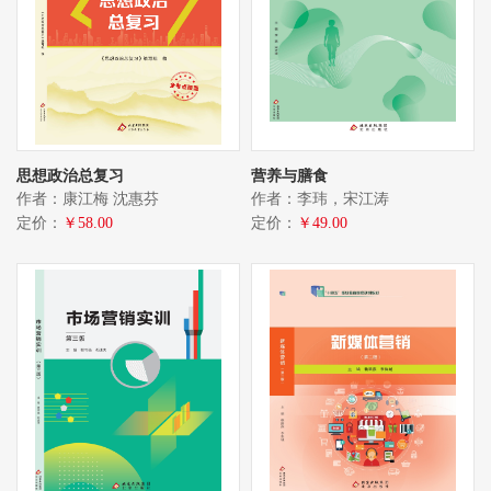
思想政治总复习
营养与膳食
作者：康江梅 沈惠芬
作者：李玮，宋江涛
定价：
￥58.00
定价：
￥49.00