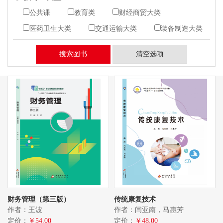
公共课
教育类
财经商贸大类
医药卫生大类
交通运输大类
装备制造大类
电子与信息大类
艺术设计类
土木建筑大类
生物与化工大类
旅游专业
其他
财务管理（第三版）
传统康复技术
作者：王波
作者：闫亚南，马惠芳
定价：
￥54.00
定价：
￥48.00