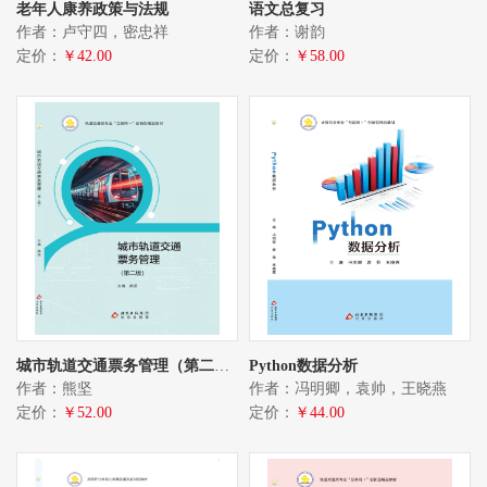
老年人康养政策与法规
语文总复习
作者：卢守四，密忠祥
作者：谢韵
定价：
￥42.00
定价：
￥58.00
城市轨道交通票务管理（第二版）
Python数据分析
作者：熊坚
作者：冯明卿，袁帅，王晓燕
定价：
￥52.00
定价：
￥44.00