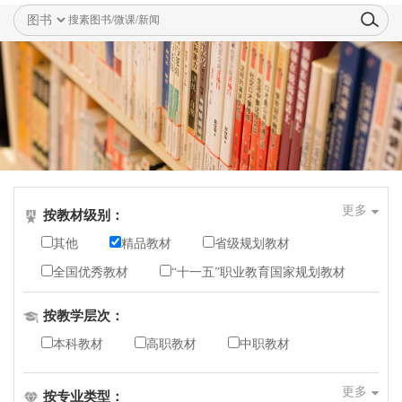
更多
按教材级别：
其他
精品教材
省级规划教材
全国优秀教材
“十一五”职业教育国家规划教材
“十二五”职业教育国家规划教材
按教学层次：
“十三五”职业教育国家规划教材
本科教材
高职教材
中职教材
“十四五”职业教育国家规划教材
更多
按专业类型：