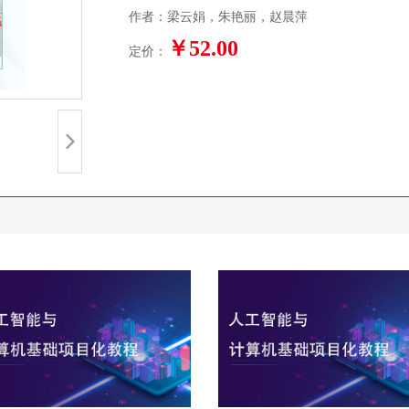
作者：梁云娟，朱艳丽，赵晨萍
￥52.00
定价：