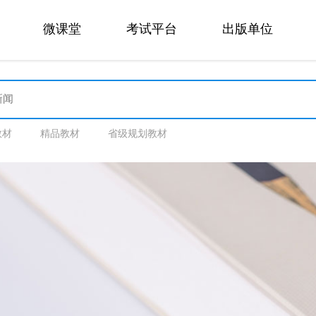
微课堂
考试平台
出版单位
教材
精品教材
省级规划教材